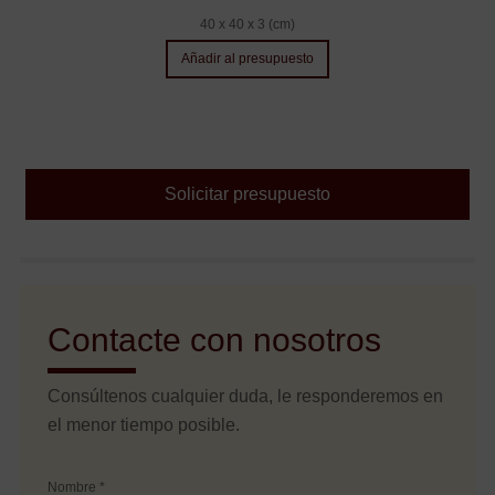
40 x 40 x 3 (cm)
Añadir al presupuesto
Solicitar presupuesto
Contacte con nosotros
Consúltenos cualquier duda, le responderemos en
el menor tiempo posible.
Nombre *