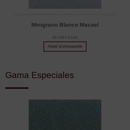
Minigrano Blanco Macael
40 x 40 x 3 (cm)
Añadir al presupuesto
Gama Especiales