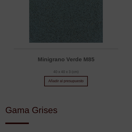
Minigrano Verde M85
40 x 40 x 3 (cm)
Añadir al presupuesto
Gama Grises