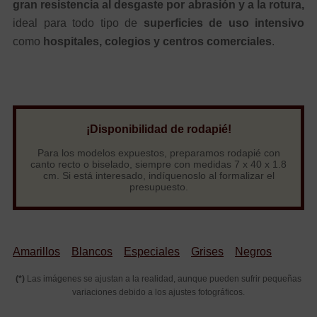
gran resistencia al desgaste por abrasión y a la rotura,
ideal para todo tipo de
superficies de uso intensivo
como
hospitales, colegios y centros comerciales
.
¡Disponibilidad de rodapié!
Para los modelos expuestos, preparamos rodapié con
canto recto o biselado, siempre con medidas 7 x 40 x 1.8
cm. Si está interesado, indíquenoslo al formalizar el
presupuesto.
Amarillos
Blancos
Especiales
Grises
Negros
(*)
Las imágenes se ajustan a la realidad, aunque pueden sufrir pequeñas
variaciones debido a los ajustes fotográficos.