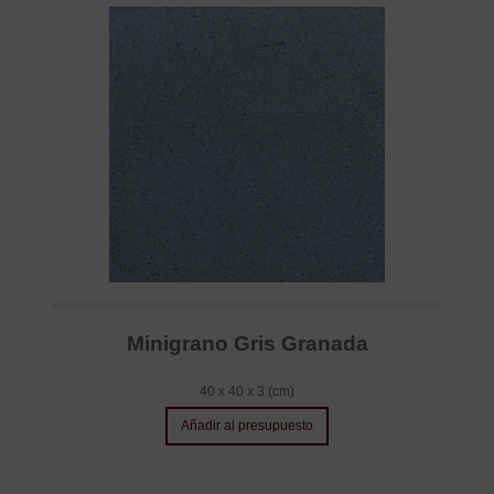
Minigrano Gris Granada
40 x 40 x 3 (cm)
Añadir al presupuesto