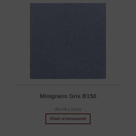
Minigrano Gris B150
40 x 40 x 3 (cm)
Añadir al presupuesto