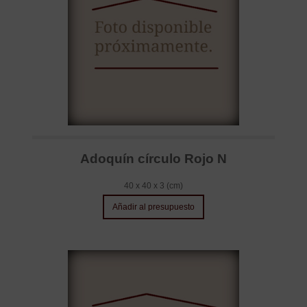
Adoquín círculo Rojo N
40 x 40 x 3 (cm)
Añadir al presupuesto