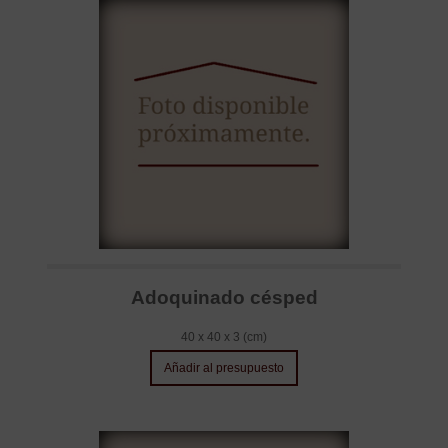
Adoquinado césped
40 x 40 x 3 (cm)
Añadir al presupuesto