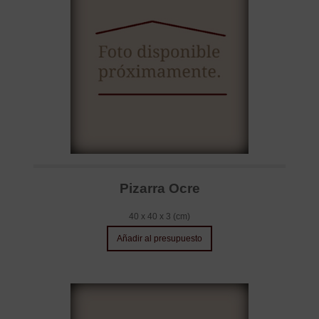
Pizarra Ocre
40 x 40 x 3 (cm)
Añadir al presupuesto