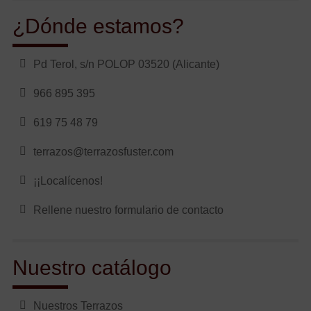
¿Dónde estamos?
Pd Terol, s/n POLOP 03520 (Alicante)
966 895 395
619 75 48 79
terrazos@terrazosfuster.com
¡¡Localícenos!
Rellene nuestro formulario de contacto
Nuestro catálogo
Nuestros Terrazos