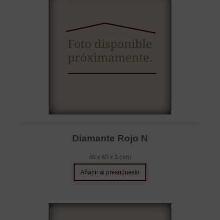
Diamante Rojo N
40 x 40 x 3 (cm)
Añadir al presupuesto