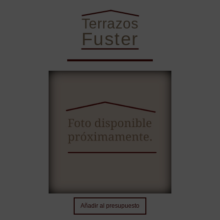
Terrazos
Fuster
Sobre Nosotros
Nuestros terrazos
Contacto
Añadir al presupuesto