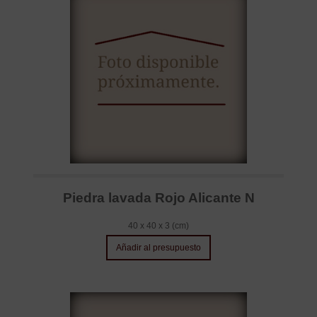
Piedra lavada Rojo Alicante N
40 x 40 x 3 (cm)
Añadir al presupuesto