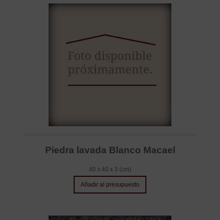
Piedra lavada Blanco Macael
40 x 40 x 3 (cm)
Añadir al presupuesto