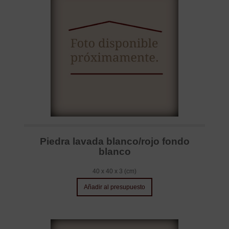
Piedra lavada blanco/rojo fondo
blanco
40 x 40 x 3 (cm)
Añadir al presupuesto