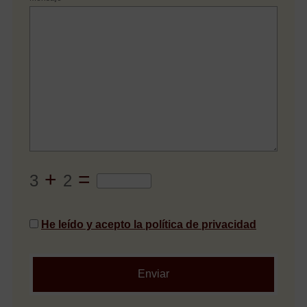
+
=
3
2
He leído y acepto la política de privacidad
Enviar