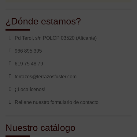
¿Dónde estamos?
Pd Terol, s/n POLOP 03520 (Alicante)
966 895 395
619 75 48 79
terrazos@terrazosfuster.com
¡¡Localícenos!
Rellene nuestro formulario de contacto
Nuestro catálogo