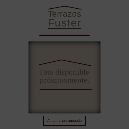
Terrazos
Fuster
Sobre Nosotros
Nuestros terrazos
Contacto
Añadir al presupuesto